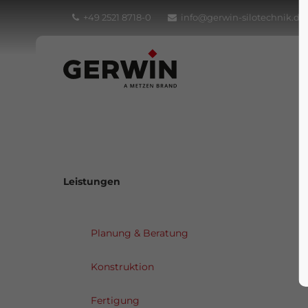
+49 2521 8718-0
info@gerwin-silotechnik.de
Leistungen
Planung & Beratung
Konstruktion
Fertigung