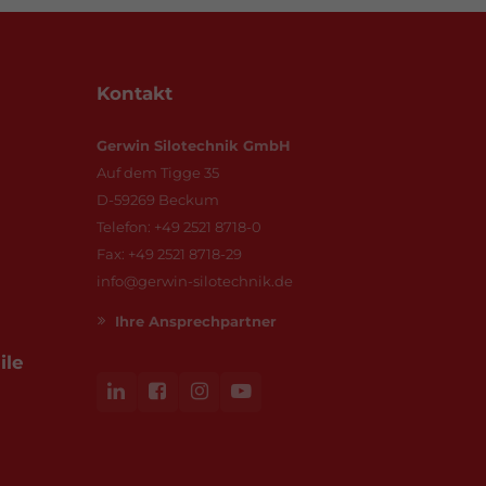
Kontakt
Gerwin Silotechnik GmbH
Auf dem Tigge 35
D-59269 Beckum
Telefon: +49 2521 8718-0
Fax: +49 2521 8718-29
info@gerwin-silotechnik.de
Ihre Ansprechpartner
ile