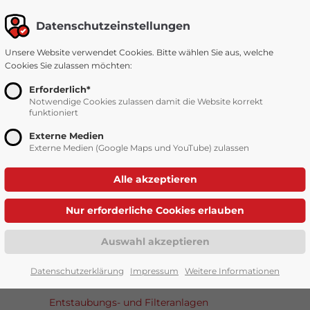
Datenschutzeinstellungen
Unsere Website verwendet Cookies. Bitte wählen Sie aus, welche
Cookies Sie zulassen möchten:
Startseite
Leistungen & Produkte
Erforderlich*
Notwendige Cookies zulassen damit die Website korrekt
funktioniert
Externe Medien
Externe Medien (Google Maps und YouTube) zulassen
Produkte
Repa
Gesamtanlagen
Silos
Datenschutzerklärung
Impressum
Weitere Informationen
Entstaubungs- und Filteranlagen