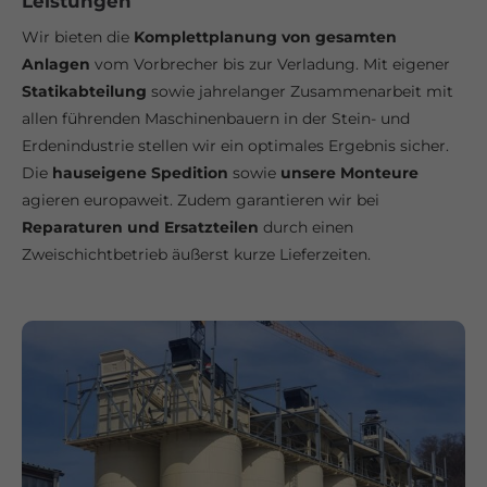
Leistungen
Wir bieten die
Komplettplanung von gesamten
Anlagen
vom Vorbrecher bis zur Verladung. Mit eigener
Statikabteilung
sowie jahrelanger Zusammen­arbeit mit
allen führenden Maschinen­bauern in der Stein- und
Erdenindustrie stellen wir ein optimales Ergebnis sicher.
Die
hauseigene Spedition
sowie
unsere Monteure
agieren europaweit. Zudem garantieren wir bei
Reparaturen und Ersatzteilen
durch einen
Zweischichtbetrieb äußerst kurze Lieferzeiten.