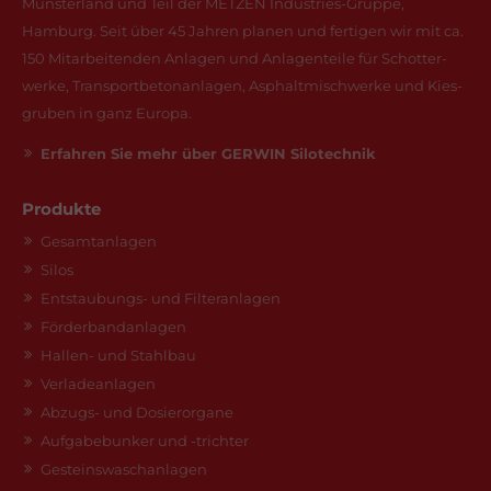
Münsterland und Teil der METZEN Industries-Gruppe,
Hamburg. Seit über 45 Jahren planen und fertigen wir mit ca.
150 Mitarbeitenden Anlagen und Anlagenteile für Schotter­
werke, Transport­beton­anlagen, Asphalt­mischwerke und Kies­
gruben in ganz Europa.
Erfahren Sie mehr über GERWIN Silotechnik
Produkte
Gesamtanlagen
Silos
Entstaubungs- und Filteranlagen
Förderbandanlagen
Hallen- und Stahlbau
Verladeanlagen
Abzugs- und Dosierorgane
Aufgabebunker und -trichter
Gesteinswaschanlagen