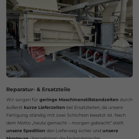
Reparatur- & Ersatzteile
Wir sorgen für
geringe Maschinen­still­stand­zeiten
durch
äußerst
kurze Lieferzeiten
bei Ersatzteilen, da unsere
Fertigung ständig mit zwei Schichten besetzt ist. Nach
dem Motto „heute gemacht – morgen gebracht“ stellt
unsere Spedition
den Lieferweg sicher und
unsere
Monteure
übernehmen die fachmännische