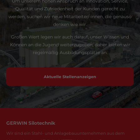
Um unserem hohen Anspruch an Innovation, Service,
Qualität und Zufriedenheit der Kunden gerecht zu
werden, suchen wir neue Mitarbeiter/-innen, die genauso
denken wie wir.
Großen Wert legen wir auch darauf, unser Wissen und
Können an die Jugend weiterzugeben, daher bieten wir
regelmäßig Ausbildungsplätze an.
Aktuelle Stellenanzeigen
GERWIN Silotechnik
Wir sind ein Stahl- und Anlagebau­unternehmen aus dem