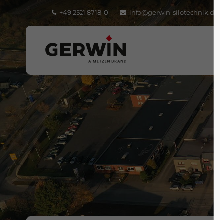
+49 2521 8718-0
info@gerwin-silotechnik.de