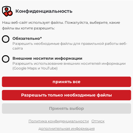
Конфиденциальность
Наш веб-сайт использует файлы. Пожалуйста, выберите, какие
файлы вы хотите разрешить:
Главная страница
Услуги и продукты
Обязательно*
Разрешить необходимые файлы для правильной работы веб-
сайта
Внешние носители информации
Pазрешить использование внешних носителей информации
(Google Maps и YouTube)
Политика конфиденциальности
Оттиск
дополнительная информация