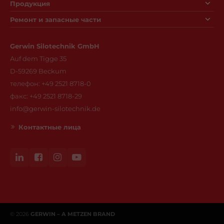
Продукция
Ремонт и запасные части
Gerwin Silotechnik GmbH
Auf dem Tigge 35
D-59269 Beckum
телефон: +49 2521 8718-0
факс: +49 2521 8718-29
info@gerwin-silotechnik.de
Контактныe лица
© 2026
GERWIN – A METZEN BRAND