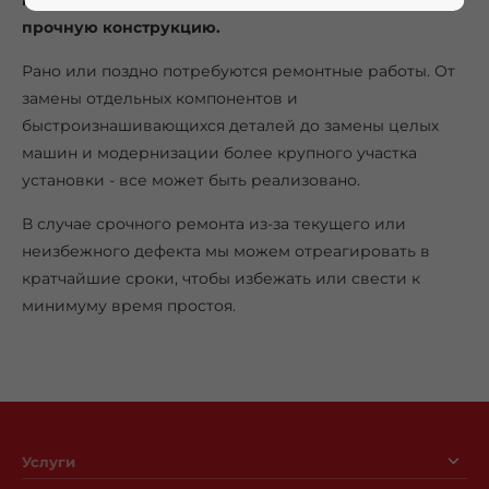
могут появиться признаки износа, несмотря на
прочную конструкцию.
Рано или поздно потребуются ремонтные работы. От
замены отдельных компонентов и
быстроизнашивающихся деталей до замены целых
машин и модернизации более крупного участка
установки - все может быть реализовано.
В случае срочного ремонта из-за текущего или
неизбежного дефекта мы можем отреагировать в
кратчайшие сроки, чтобы избежать или свести к
минимуму время простоя.
Услуги